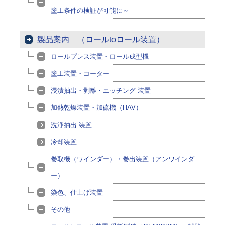
塗工条件の検証が可能に～
製品案内 （ロールtoロール装置）
ロールプレス装置・ロール成型機
塗工装置・コーター
浸漬抽出・剥離・エッチング 装置
加熱乾燥装置・加硫機（HAV）
洗浄抽出 装置
冷却装置
巻取機（ワインダー）・巻出装置（アンワインダ
ー）
染色、仕上げ装置
その他