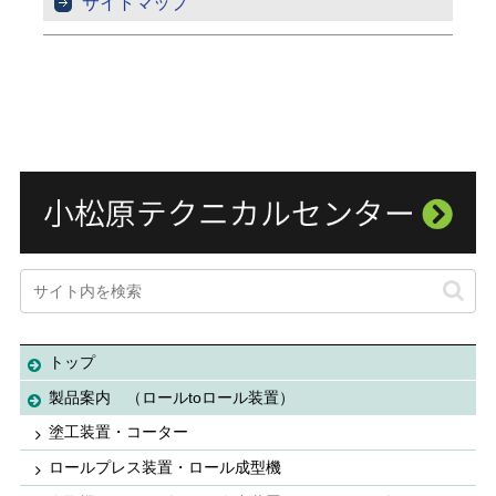
サイトマップ
トップ
製品案内 （ロールtoロール装置）
塗工装置・コーター
ロールプレス装置・ロール成型機