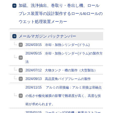
加硫、洗浄抽出、巻取り・巻出し機、ロール
プレス装置等の設計製作するロールtoロールの
ウエット処理装置メーカー
メールマガジン バックナンバー
2024/03/15 冷却・加熱シリンダー(ドラム)
2024/05/15 冷却・加熱シリンダー(ドラム)の製作方
法
2024/07/12 大物タンク・槽の製作（大型製缶）
2024/09/13 高品質角パイプフレームの製作
2024/11/15 アルミの溶接編：アルミ溶接は溶融点
の低さや酸化被膜の影響で難易度が高く、高度な技
術が求められます。
2025/01/15 コーティング試作機：枚葉テストコー