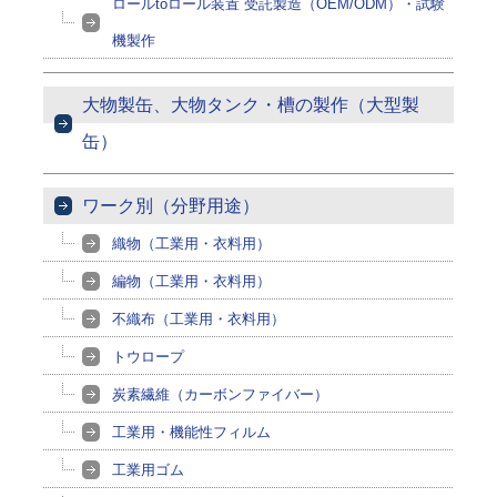
ロールtoロール装置 受託製造（OEM/ODM）・試験
機製作
大物製缶、大物タンク・槽の製作（大型製
缶）
ワーク別（分野用途）
織物（工業用・衣料用）
編物（工業用・衣料用）
不織布（工業用・衣料用）
トウロープ
炭素繊維（カーボンファイバー）
工業用・機能性フィルム
工業用ゴム