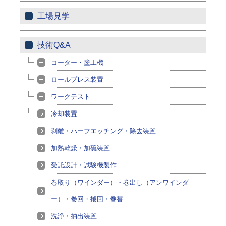
工場見学
技術Q&A
コーター・塗工機
ロールプレス装置
ワークテスト
冷却装置
剥離・ハーフエッチング・除去装置
加熱乾燥・加硫装置
受託設計・試験機製作
巻取り（ワインダー）・巻出し（アンワインダ
ー）・巻回・捲回・巻替
洗浄・抽出装置