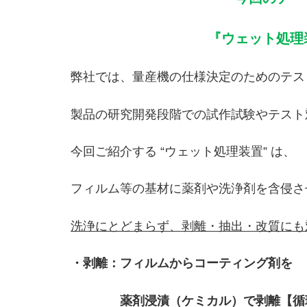
『ウェット処理
弊社では、量産機の仕様決定のためのテス
製品の研究開発段階での試作試験やテスト
今回ご紹介する “ウェット処理装置” は、
フィルム等の基材に薬剤や洗浄剤を含侵さ
洗浄にとどまらず、剥離・抽出・改質にも
・剥離：フィルムからコーティング剤を
薬剤浸漬（ケミカル）
で剥離【循