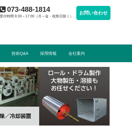
073-488-1814
お問い合わせ
受付時間 8:30～17:00（月～金・祝祭日除く）
技術Q&A
採用情報
会社案内