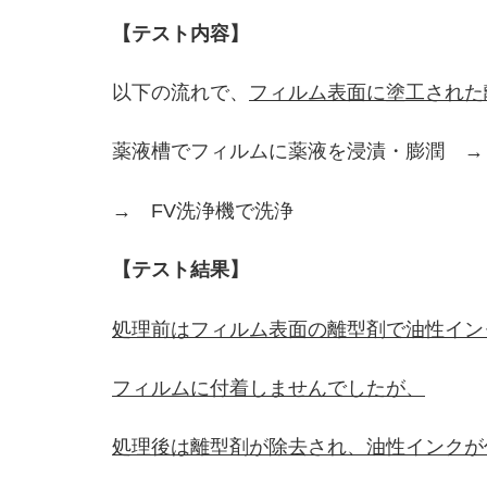
【テスト内容】
以下の流れで、
フィルム表面に塗工された
薬液槽でフィルムに薬液を浸漬・膨潤 
→ FV洗浄機で洗浄
【テスト結果】
処理前はフィルム表面の離型剤で油性イン
フィルムに付着しませんでしたが、
処理後は離型剤が除去され、油性インクが