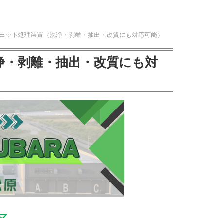
15 ウェット処理装置（洗浄・剥離・抽出・改質にも対応可能）
（洗浄・剥離・抽出・改質にも対
マ