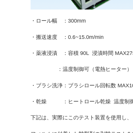
・ロール幅 ：300mm
・搬送速度 ：0.6~15.0m/min
・薬液浸漬 ：容積 90L 浸漬時間 MAX27s
：温度制御可（電熱ヒーター）
・ブラシ洗浄：ブラシロール回転数 MAX100
・乾燥 ：ヒートロール乾燥 温度制御
下記は、実際にこのテスト装置を使用し、