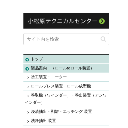
トップ
製品案内 （ロールtoロール装置）
塗工装置・コーター
ロールプレス装置・ロール成型機
巻取機（ワインダー）・巻出装置（アンワ
インダー）
浸漬抽出・剥離・エッチング 装置
洗浄抽出 装置