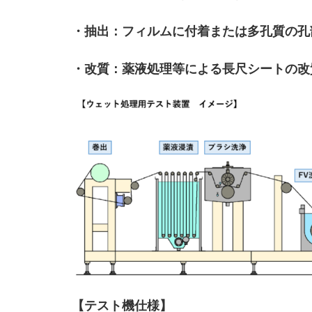
・抽出：フィルムに付着または多孔質の孔
・改質：薬液処理等による長尺シートの改
【テスト機仕様】