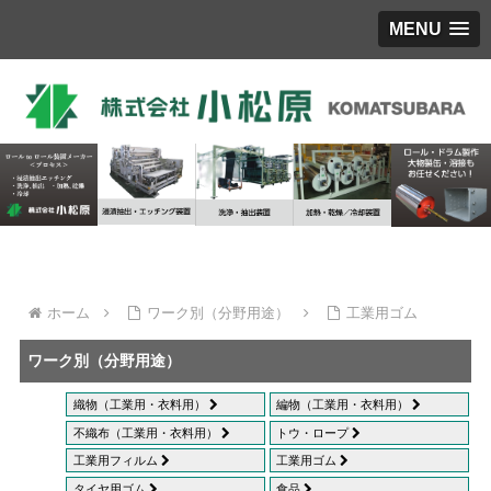
MENU
ホーム
ワーク別（分野用途）
工業用ゴム
ワーク別（分野用途）
織物（工業用・衣料用）
編物（工業用・衣料用）
不織布（工業用・衣料用）
トウ・ロープ
工業用フィルム
工業用ゴム
タイヤ用ゴム
食品