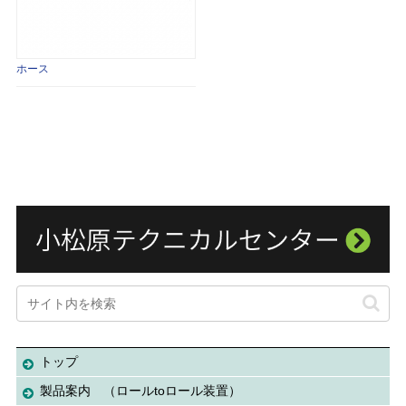
ホース
トップ
製品案内 （ロールtoロール装置）