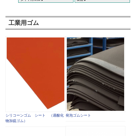
工業用ゴム
シリコーンゴム シート （過酸化
発泡ゴムシート
物加硫ゴム）