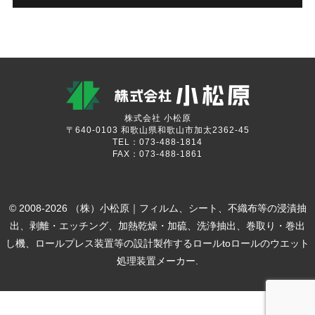
株式会社 小松原
〒640-0103 和歌山県和歌山市加太2362-45
TEL：073-488-1814
FAX：073-488-1861
© 2008-2026 （株）小松原｜フィルム、シート、不織布等の浸漬抽
出、剥離・エッチング、加熱乾燥・加硫、洗浄抽出、巻取り・巻出
し機、ロールプレス装置等の設計製作するロールtoロールのウエット
処理装置メーカー.