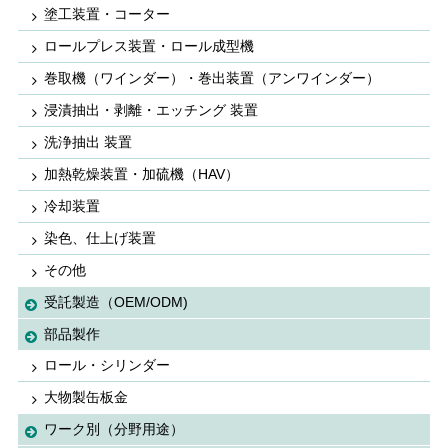
塗工装置・コーター
ロールプレス装置・ロール成型機
巻取機（ワインダー）・巻出装置（アンワインダー）
浸漬抽出・剥離・エッチング 装置
洗浄抽出 装置
加熱乾燥装置・加硫機（HAV）
冷却装置
染色、仕上げ装置
その他
受託製造（OEM/ODM)
部品製作
ロール・シリンダー
大物製缶板金
ワーク別（分野用途）