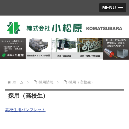
MENU
ホーム
採用情報
採用（高校生）
採用（高校生）
高校生用パンフレット