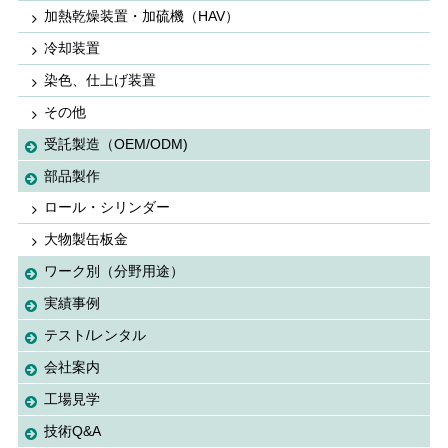
加熱乾燥装置・加硫機（HAV）
冷却装置
染色、仕上げ装置
その他
受託製造（OEM/ODM)
部品製作
ロール・シリンダー
大物製缶板金
ワーク別（分野用途）
実績事例
テスト/レンタル
会社案内
工場見学
技術Q&A