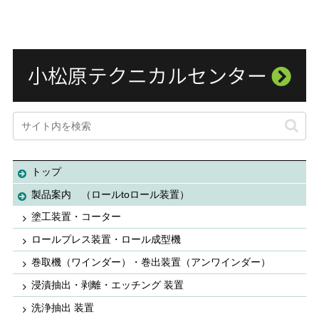
トップ
製品案内 （ロールtoロール装置）
塗工装置・コーター
ロールプレス装置・ロール成型機
巻取機（ワインダー）・巻出装置（アンワインダー）
浸漬抽出・剥離・エッチング 装置
洗浄抽出 装置