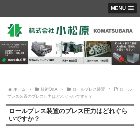
MENU
ホーム
技術Q&A
ロールプレス装置
ロール
プレス装置のプレス圧力はどれぐらいですか？
ロールプレス装置のプレス圧力はどれぐら
いですか？