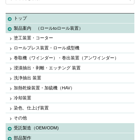
トップ
製品案内 （ロールtoロール装置）
塗工装置・コーター
ロールプレス装置・ロール成型機
巻取機（ワインダー）・巻出装置（アンワインダー）
浸漬抽出・剥離・エッチング 装置
洗浄抽出 装置
加熱乾燥装置・加硫機（HAV）
冷却装置
染色、仕上げ装置
その他
受託製造（OEM/ODM)
部品製作