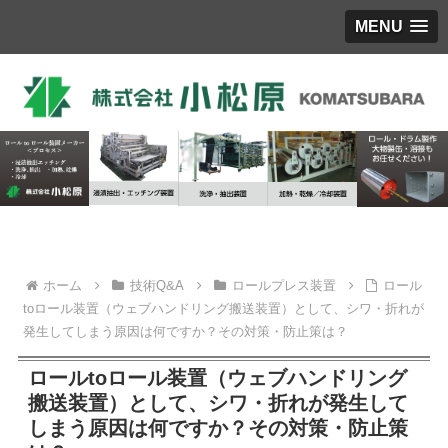
MENU
ホーム
技術Q&A
ロールプレス装置
ロール
toロール装置（ウェブハンドリング搬送装置）として、シワ・折れが
発生してしまう原因は何ですか？その対策・防止策は？
ロールtoロール装置（ウェブハンドリング
搬送装置）として、シワ・折れが発生して
しまう原因は何ですか？その対策・防止策