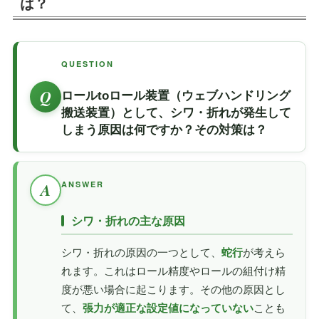
は？
QUESTION
Q
ロールtoロール装置（ウェブハンドリング
搬送装置）として、シワ・折れが発生して
しまう原因は何ですか？その対策は？
A
ANSWER
シワ・折れの主な原因
シワ・折れの原因の一つとして、
蛇行
が考えら
れます。これはロール精度やロールの組付け精
度が悪い場合に起こります。その他の原因とし
て、
張力が適正な設定値になっていない
ことも