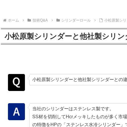
ホーム
技術Q&A
シリンダーロール
小松原製シリ
小松原製シリンダーと他社製シリン
小松原製シリンダーと他社製シリンダーとの
当社のシリンダーはステンレス製です。
SS材を切削してHcrメッキしたものが多く市
の特徴をHPの「ステンレス水冷シリンダー」