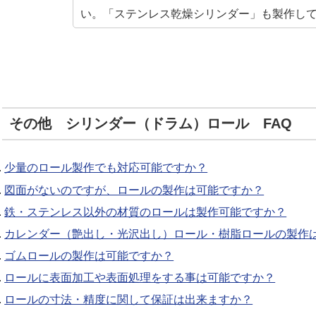
い。「ステンレス乾燥シリンダー」も製作し
その他 シリンダー（ドラム）ロール FAQ
少量のロール製作でも対応可能ですか？
図面がないのですが、ロールの製作は可能ですか？
鉄・ステンレス以外の材質のロールは製作可能ですか？
カレンダー（艶出し・光沢出し）ロール・樹脂ロールの製作
ゴムロールの製作は可能ですか？
ロールに表面加工や表面処理をする事は可能ですか？
ロールの寸法・精度に関して保証は出来ますか？