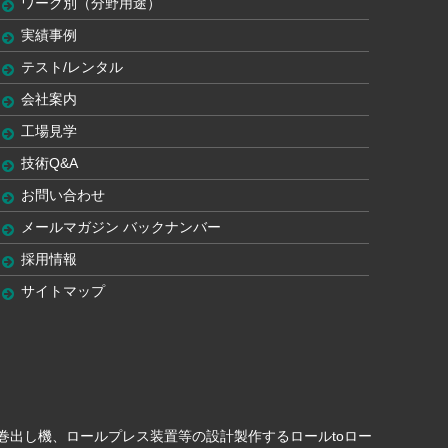
ワーク別（分野用途）
実績事例
テスト/レンタル
会社案内
工場見学
技術Q&A
お問い合わせ
メールマガジン バックナンバー
採用情報
サイトマップ
・巻出し機、ロールプレス装置等の設計製作するロールtoロー