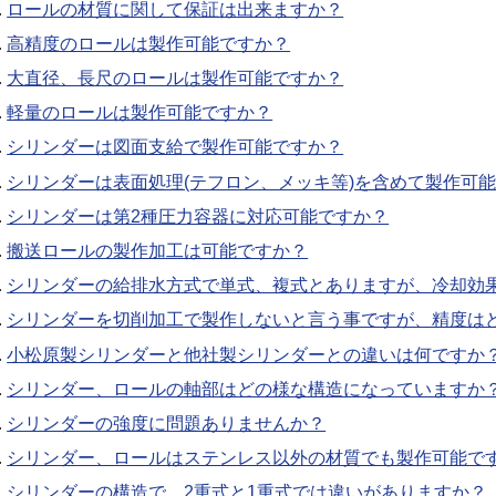
ロールの材質に関して保証は出来ますか？
高精度のロールは製作可能ですか？
大直径、長尺のロールは製作可能ですか？
軽量のロールは製作可能ですか？
シリンダーは図面支給で製作可能ですか？
シリンダーは表面処理(テフロン、メッキ等)を含めて製作可
シリンダーは第2種圧力容器に対応可能ですか？
搬送ロールの製作加工は可能ですか？
シリンダーの給排水方式で単式、複式とありますが、冷却効
シリンダーを切削加工で製作しないと言う事ですが、精度は
小松原製シリンダーと他社製シリンダーとの違いは何ですか
シリンダー、ロールの軸部はどの様な構造になっていますか
シリンダーの強度に問題ありませんか？
シリンダー、ロールはステンレス以外の材質でも製作可能で
シリンダーの構造で、2重式と1重式では違いがありますか？