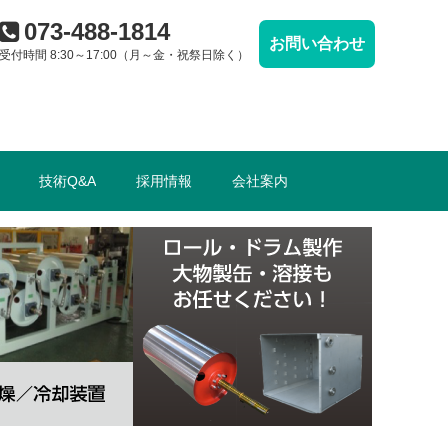
073-488-1814
お問い合わせ
受付時間 8:30～17:00（月～金・祝祭日除く）
技術Q&A
採用情報
会社案内