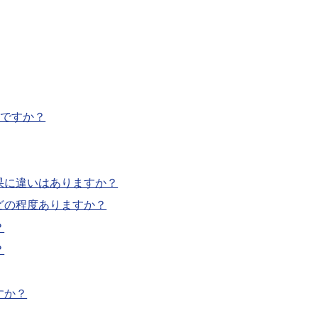
能ですか？
果に違いはありますか？
どの程度ありますか？
？
？
すか？