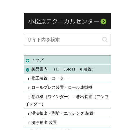
トップ
製品案内 （ロールtoロール装置）
塗工装置・コーター
ロールプレス装置・ロール成型機
巻取機（ワインダー）・巻出装置（アンワ
インダー）
浸漬抽出・剥離・エッチング 装置
洗浄抽出 装置