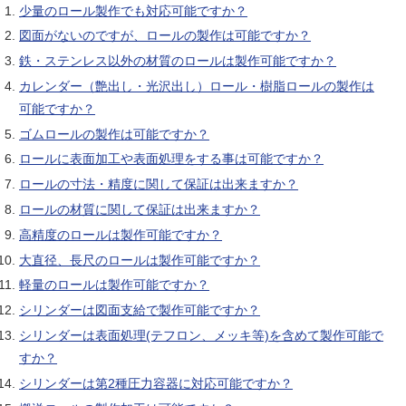
少量のロール製作でも対応可能ですか？
図面がないのですが、ロールの製作は可能ですか？
鉄・ステンレス以外の材質のロールは製作可能ですか？
カレンダー（艶出し・光沢出し）ロール・樹脂ロールの製作は
可能ですか？
ゴムロールの製作は可能ですか？
ロールに表面加工や表面処理をする事は可能ですか？
ロールの寸法・精度に関して保証は出来ますか？
ロールの材質に関して保証は出来ますか？
高精度のロールは製作可能ですか？
大直径、長尺のロールは製作可能ですか？
軽量のロールは製作可能ですか？
シリンダーは図面支給で製作可能ですか？
シリンダーは表面処理(テフロン、メッキ等)を含めて製作可能で
すか？
シリンダーは第2種圧力容器に対応可能ですか？