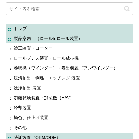
トップ
製品案内 （ロールtoロール装置）
塗工装置・コーター
ロールプレス装置・ロール成型機
巻取機（ワインダー）・巻出装置（アンワインダー）
浸漬抽出・剥離・エッチング 装置
洗浄抽出 装置
加熱乾燥装置・加硫機（HAV）
冷却装置
染色、仕上げ装置
その他
受託製造（OEM/ODM)