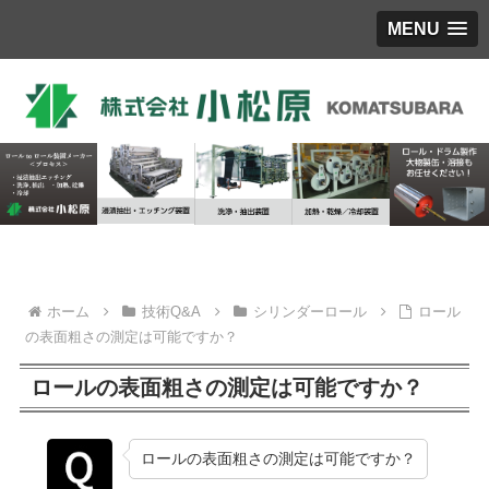
MENU
ホーム
技術Q&A
シリンダーロール
ロール
の表面粗さの測定は可能ですか？
ロールの表面粗さの測定は可能ですか？
ロールの表面粗さの測定は可能ですか？