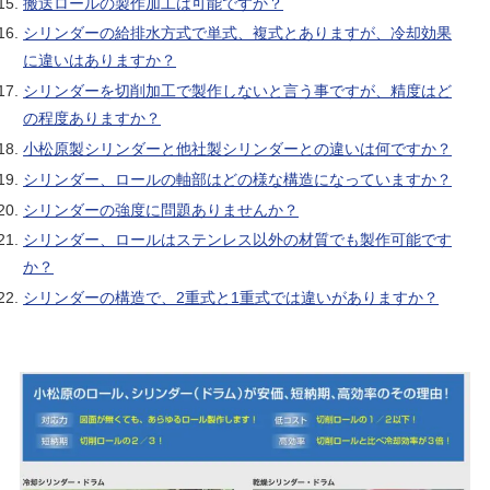
搬送ロールの製作加工は可能ですか？
シリンダーの給排水方式で単式、複式とありますが、冷却効果
に違いはありますか？
シリンダーを切削加工で製作しないと言う事ですが、精度はど
の程度ありますか？
小松原製シリンダーと他社製シリンダーとの違いは何ですか？
シリンダー、ロールの軸部はどの様な構造になっていますか？
シリンダーの強度に問題ありませんか？
シリンダー、ロールはステンレス以外の材質でも製作可能です
か？
シリンダーの構造で、2重式と1重式では違いがありますか？