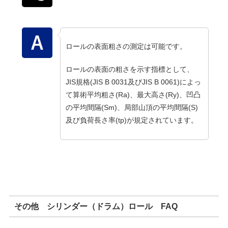
ロールの表面粗さの測定は可能です。
ロールの表面の粗さを示す指標として、
JIS規格(JIS B 0031及びJIS B 0061)によっ
て算術平均粗さ(Ra)、最大高さ(Ry)、凹凸
の平均間隔(Sm)、局部山頂の平均間隔(S)
及び負荷長さ率(tp)が規定されています。
その他 シリンダー（ドラム）ロール FAQ