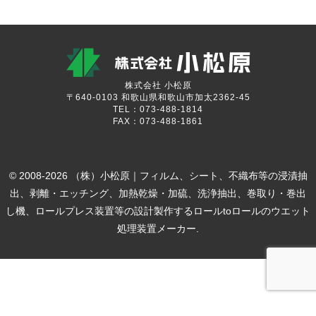
株式会社 小松原
〒640-0103 和歌山県和歌山市加太2362-45
TEL：073-488-1814
FAX：073-488-1861
© 2008-2026 （株）小松原｜フィルム、シート、不織布等の浸漬抽
出、剥離・エッチング、加熱乾燥・加硫、洗浄抽出、巻取り・巻出
し機、ロールプレス装置等の設計製作するロールtoロールのウエット
処理装置メーカー.