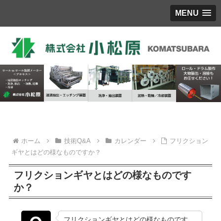
MENU
ホーム
技術Q&A
カレンダー
フリクション
ギヤとはどの様なものですか？
フリクションギヤとはどの様なものです
か？
フリクションギヤとはどの様なものです