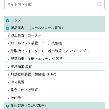
トップ
製品案内 （ロールtoロール装置）
塗工装置・コーター
ロールプレス装置・ロール成型機
巻取機（ワインダー）・巻出装置（アンワインダー）
浸漬抽出・剥離・エッチング 装置
洗浄抽出 装置
加熱乾燥装置・加硫機（HAV）
冷却装置
染色、仕上げ装置
その他
受託製造（OEM/ODM)