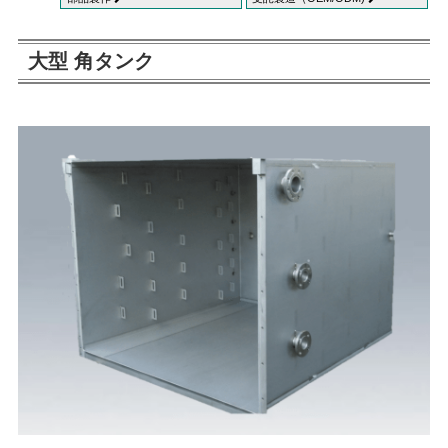
大型 角タンク