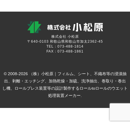
株式会社 小松原
〒640-0103 和歌山県和歌山市加太2362-45
TEL：073-488-1814
FAX：073-488-1861
© 2008-2026 （株）小松原｜フィルム、シート、不織布等の浸漬抽
出、剥離・エッチング、加熱乾燥・加硫、洗浄抽出、巻取り・巻出
し機、ロールプレス装置等の設計製作するロールtoロールのウエット
処理装置メーカー.